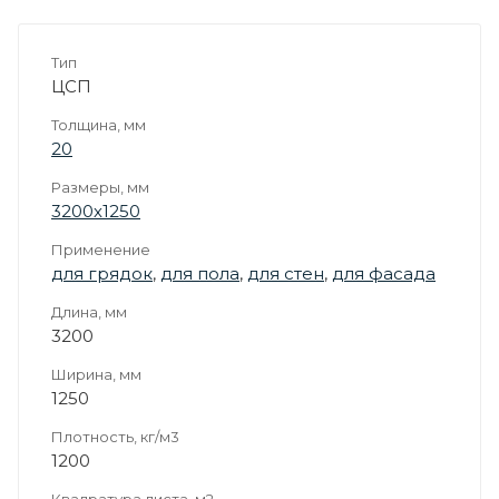
Тип
ЦСП
Толщина, мм
20
Размеры, мм
3200х1250
Применение
для грядок
,
для пола
,
для стен
,
для фасада
Длина, мм
3200
Ширина, мм
1250
Плотность, кг/м3
1200
Квадратура листа, м2