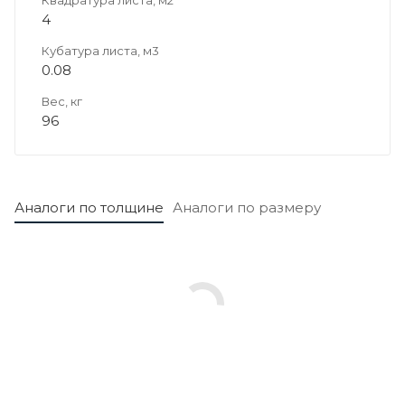
4
Кубатура листа, м3
0.08
Вес, кг
96
Аналоги по толщине
Аналоги по размеру