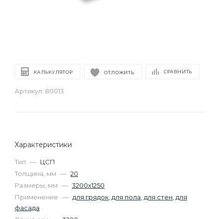
СРАВНИТЬ
КАЛЬКУЛЯТОР
ОТЛОЖИТЬ
Артикул:
80013
Характеристики
Тип
—
ЦСП
Толщина, мм
—
20
Размеры, мм
—
3200х1250
Применение
—
для грядок
,
для пола
,
для стен
,
для
фасада