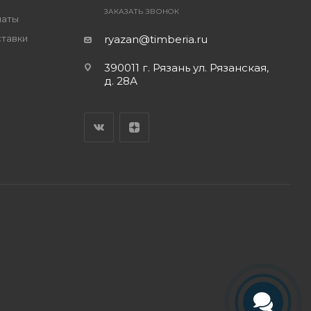
ЗАКАЗАТЬ ЗВОНОК
латы
ставки
ryazan@timberia.ru
390011 г. Рязань ул. Рязанская,
д. 28А