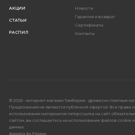
АКЦИИ
Новости
Гарантия и возврат
СТАТЬИ
Сертификаты
РАСПИЛ
Контакты
© 2026 - интернет-магазин Тимберия - древесно-плитные ма
Предложения не являются публичной офертой. Все права 
использовании материалов гиперссылка на сайт обязатель
сайтом, вы соглашаетесь на использование файлов cookie 
данных
.
фанера фк Рязань