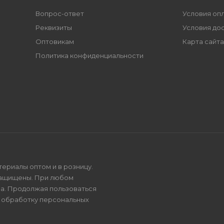
Вопрос-ответ
Условия оп
Реквизиты
Условия до
Оптовикам
Карта сайта
Политика конфиденциальности
териалы оптом и в розницу.
защищены. При любом
на. Продолжая пользоваться
и
обработку персональных