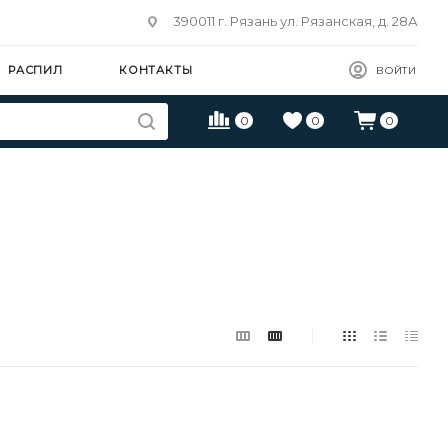
390011 г. Рязань ул. Рязанская, д. 28А
РАСПИЛ
КОНТАКТЫ
ВОЙТИ
0
0
0