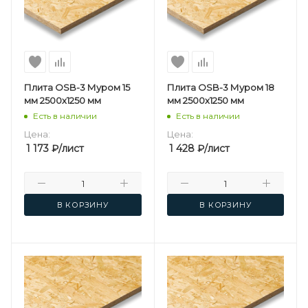
Плита OSB-3 Муром 15
Плита OSB-3 Муром 18
мм 2500х1250 мм
мм 2500х1250 мм
Есть в наличии
Есть в наличии
Цена:
Цена:
1 173
₽
/лист
1 428
₽
/лист
В КОРЗИНУ
В КОРЗИНУ