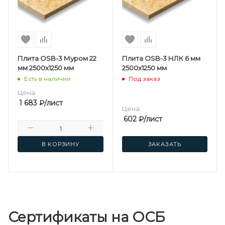
Плита OSB-3 Муром 22
Плита OSB-3 НЛК 6 мм
мм 2500х1250 мм
2500х1250 мм
Есть в наличии
Под заказ
Цена:
1 683
₽
/лист
Цена:
602
₽
/лист
В КОРЗИНУ
ЗАКАЗАТЬ
Сертификаты на ОСБ