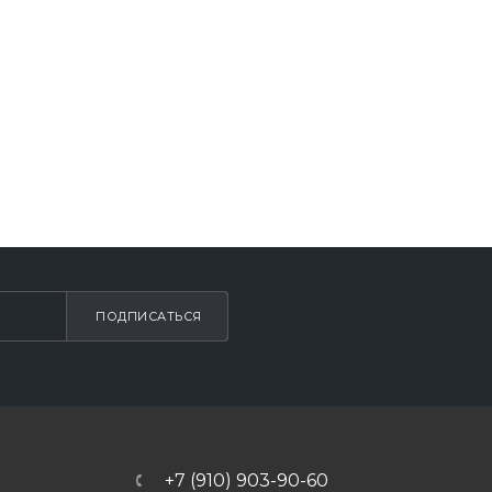
ПОДПИСАТЬСЯ
+7 (910) 903-90-60