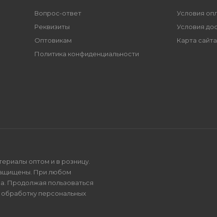
Вопрос-ответ
Условия оп
Реквизиты
Условия до
Оптовикам
Карта сайта
Политика конфиденциальности
териалы оптом и в розницу.
защищены. При любом
на. Продолжая пользоваться
и
обработку персональных