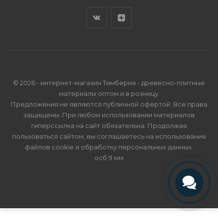
© 2026 - интернет-магазин Тимберия - древесно-плитные
материалы оптом и в розницу.
Предложения не являются публичной офертой. Все права
защищены. При любом использовании материалов
гиперссылка на сайт обязательна. Продолжая
пользоваться сайтом, вы соглашаетесь на использование
файлов cookie и
обработку персональных данных
.
осб 9 мм
Телефон