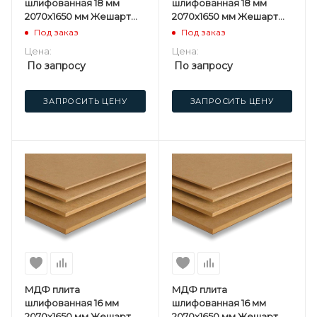
шлифованная 18 мм
шлифованная 18 мм
2070х1650 мм Жешарт
2070х1650 мм Жешарт
(UPG) СПП
(UPG) 1 сорт
Под заказ
Под заказ
Цена:
Цена:
По запросу
По запросу
ЗАПРОСИТЬ ЦЕНУ
ЗАПРОСИТЬ ЦЕНУ
МДФ плита
МДФ плита
шлифованная 16 мм
шлифованная 16 мм
2070х1650 мм Жешарт
2070х1650 мм Жешарт