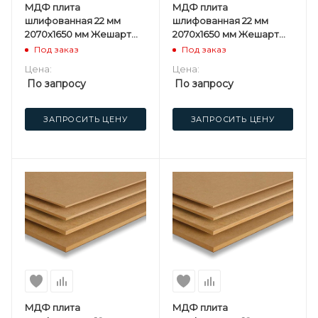
МДФ плита
МДФ плита
шлифованная 22 мм
шлифованная 22 мм
2070х1650 мм Жешарт
2070х1650 мм Жешарт
(UPG) СПП
(UPG) 1 сорт
Под заказ
Под заказ
Цена:
Цена:
По запросу
По запросу
ЗАПРОСИТЬ ЦЕНУ
ЗАПРОСИТЬ ЦЕНУ
МДФ плита
МДФ плита