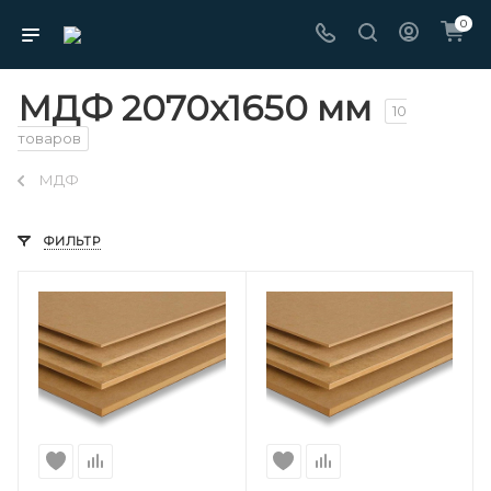
0
МДФ 2070х1650 мм
10
товаров
МДФ
ФИЛЬТР