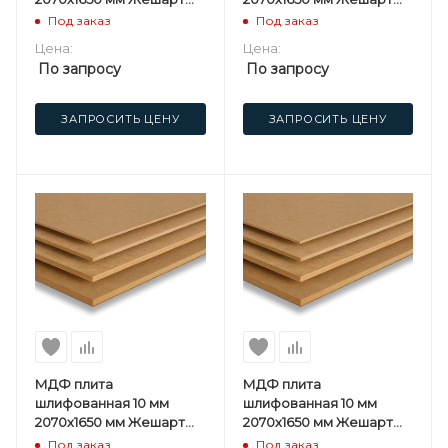
(UPG) СПП
(UPG) 1 сорт
Под заказ
Под заказ
Цена:
Цена:
По запросу
По запросу
ЗАПРОСИТЬ ЦЕНУ
ЗАПРОСИТЬ ЦЕНУ
МДФ плита
МДФ плита
шлифованная 10 мм
шлифованная 10 мм
2070х1650 мм Жешарт
2070х1650 мм Жешарт
(UPG) СПП
(UPG) 1 сорт
Под заказ
Под заказ