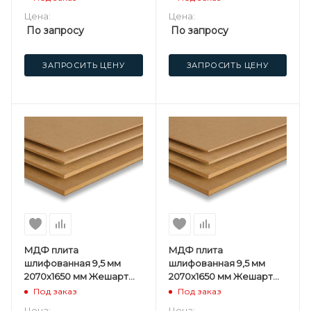
Цена:
Цена:
По запросу
По запросу
ЗАПРОСИТЬ ЦЕНУ
ЗАПРОСИТЬ ЦЕНУ
МДФ плита
МДФ плита
шлифованная 9,5 мм
шлифованная 9,5 мм
2070х1650 мм Жешарт
2070х1650 мм Жешарт
(UPG) СПП
(UPG) 1 сорт
Под заказ
Под заказ
Цена:
Цена: