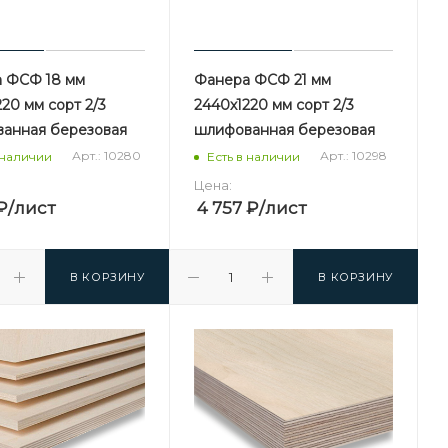
 ФСФ 18 мм
Фанера ФСФ 21 мм
20 мм сорт 2/3
2440х1220 мм сорт 2/3
анная березовая
шлифованная березовая
Арт.: 10280
Арт.: 10298
 наличии
Есть в наличии
Цена:
₽
/лист
4 757
₽
/лист
В КОРЗИНУ
В КОРЗИНУ