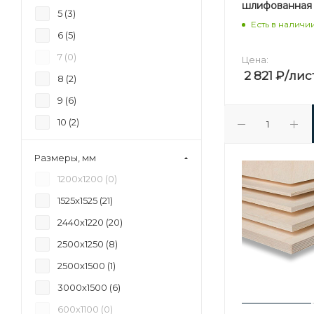
шлифованная 
5 (
3
)
Есть в наличи
6 (
5
)
7 (
0
)
Цена:
2 821
₽
/лис
8 (
2
)
9 (
6
)
10 (
2
)
11 (
0
)
Размеры, мм
12 (
8
)
1200х1200 (
0
)
15 (
7
)
1525х1525 (
21
)
16 (
0
)
2440х1220 (
20
)
17 (
0
)
2500х1250 (
8
)
18 (
7
)
2500х1500 (
1
)
20 (
1
)
3000х1500 (
6
)
21 (
3
)
600х1100 (
0
)