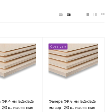
Советуем
 ФК 4 мм 1525х1525
Фанера ФК 6 мм 1525х1525
т 2/3 шлифованная
мм сорт 2/3 шлифованная