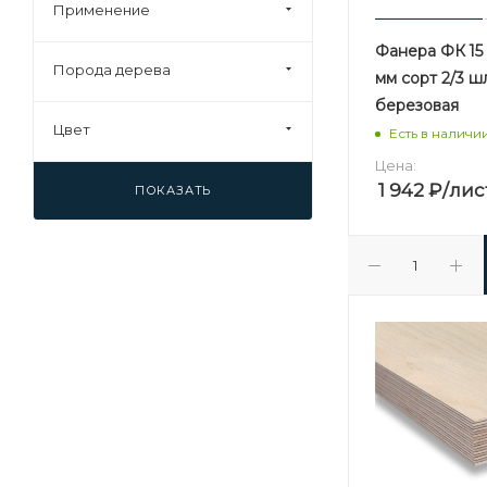
Применение
Фанера ФК 15 
Порода дерева
мм сорт 2/3 
березовая
Цвет
Есть в наличи
Цена:
1 942
₽
/лис
ПОКАЗАТЬ