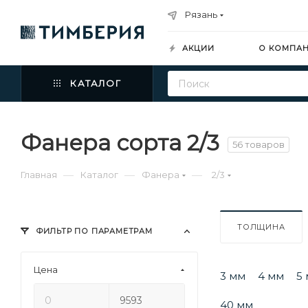
Рязань
АКЦИИ
О КОМПА
КАТАЛОГ
Фанера сорта 2/3
56 товаров
—
—
—
Главная
Каталог
Фанера
2/3
ТОЛЩИНА
ФИЛЬТР ПО ПАРАМЕТРАМ
Цена
3 мм
4 мм
5
40 мм