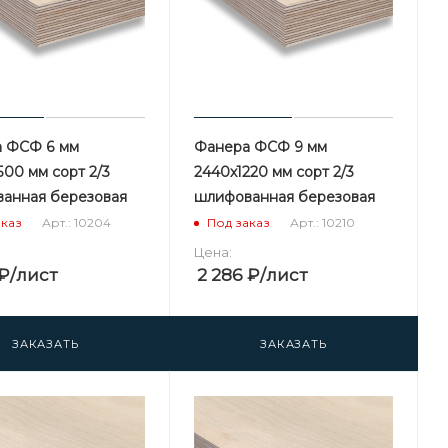
 ФСФ 6 мм
Фанера ФСФ 9 мм
500 мм сорт 2/3
2440х1220 мм сорт 2/3
анная березовая
шлифованная березовая
Арт.: 10204
Арт.: 10210
аказ
Под заказ
Цена:
₽
/лист
2 286
₽
/лист
ЗАКАЗАТЬ
ЗАКАЗАТЬ