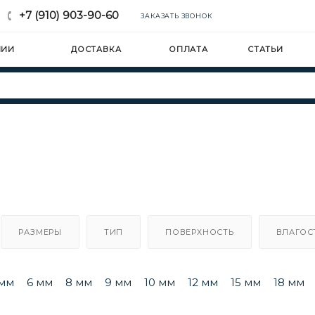
+7 (910) 903-90-60
ЗАКАЗАТЬ ЗВОНОК
НИИ
ДОСТАВКА
ОПЛАТА
СТАТЬИ
РАЗМЕРЫ
ТИП
ПОВЕРХНОСТЬ
ВЛАГОС
 мм
6 мм
8 мм
9 мм
10 мм
12 мм
15 мм
18 мм