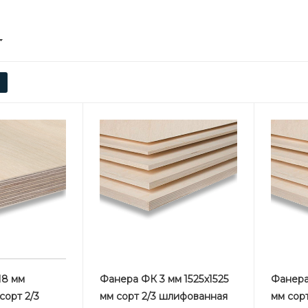
18 мм
Фанера ФК 3 мм 1525х1525
Фанера
сорт 2/3
мм сорт 2/3 шлифованная
мм сор