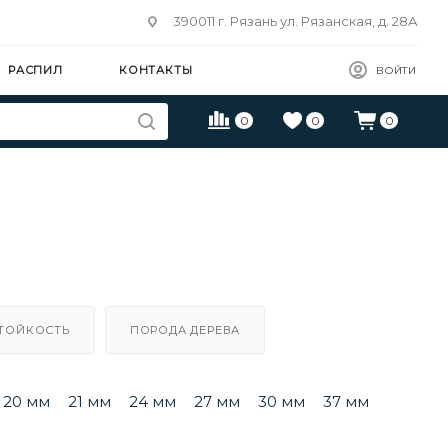
390011 г. Рязань ул. Рязанская, д. 28А
РАСПИЛ
КОНТАКТЫ
ВОЙТИ
0
0
0
ТОЙКОСТЬ
ПОРОДА ДЕРЕВА
20 мм
21 мм
24 мм
27 мм
30 мм
37 мм