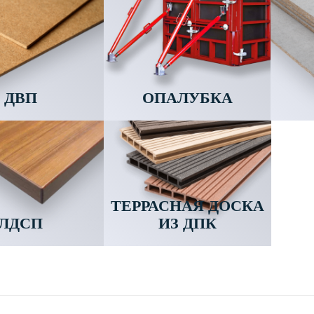
ДВП
ОПАЛУБКА
ТЕРРАСНАЯ ДОСКА
ЛДСП
ИЗ ДПК