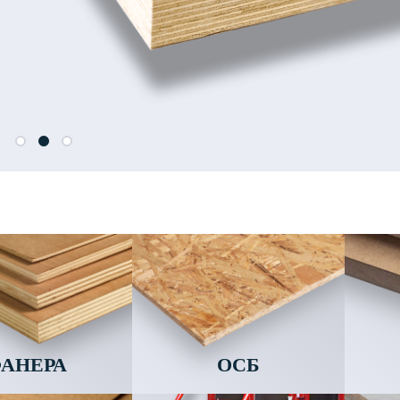
АНЕРА
ОСБ