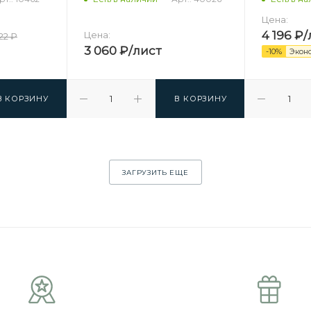
Цена:
4 196
₽
/
Цена:
122
₽
3 060
₽
/лист
-
10
%
Экон
В КОРЗИНУ
В КОРЗИНУ
ЗАГРУЗИТЬ ЕЩЕ