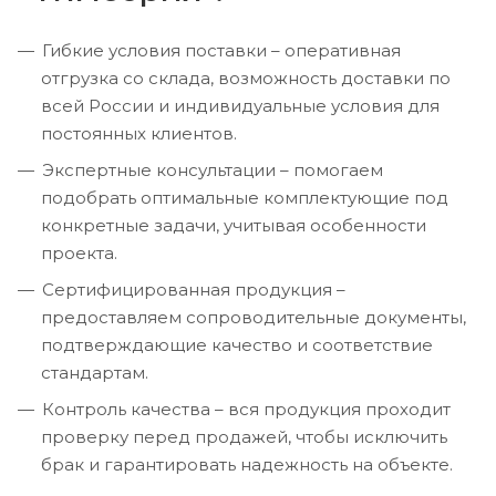
Гибкие условия поставки – оперативная
отгрузка со склада, возможность доставки по
всей России и индивидуальные условия для
постоянных клиентов.
Экспертные консультации – помогаем
подобрать оптимальные комплектующие под
конкретные задачи, учитывая особенности
проекта.
Сертифицированная продукция –
предоставляем сопроводительные документы,
подтверждающие качество и соответствие
стандартам.
Контроль качества – вся продукция проходит
проверку перед продажей, чтобы исключить
брак и гарантировать надежность на объекте.