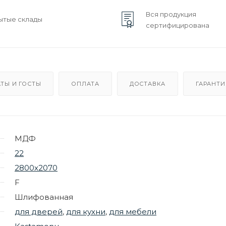
Вся продукция
ытые склады
сертифицирована
ТЫ И ГОСТЫ
ОПЛАТА
ДОСТАВКА
ГАРАНТИ
МДФ
22
2800х2070
F
Шлифованная
для дверей
,
для кухни
,
для мебели