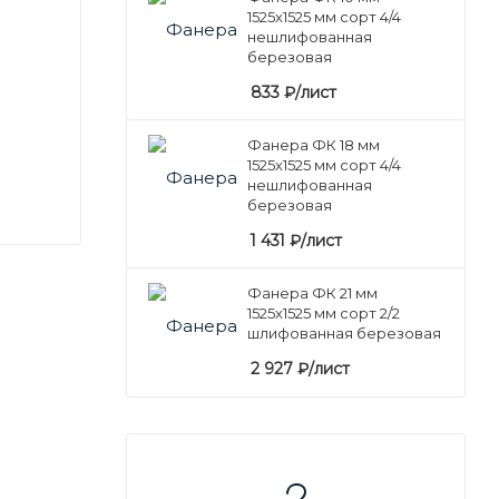
1525х1525 мм сорт 4/4
нешлифованная
березовая
833
₽
/лист
Фанера ФК 18 мм
1525х1525 мм сорт 4/4
нешлифованная
березовая
1 431
₽
/лист
Фанера ФК 21 мм
1525х1525 мм сорт 2/2
шлифованная березовая
2 927
₽
/лист