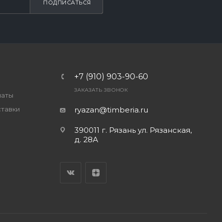
ПОДПИСАТЬСЯ
+7 (910) 903-90-60
ЗАКАЗАТЬ ЗВОНОК
латы
ставки
ryazan@timberia.ru
390011 г. Рязань ул. Рязанская,
д. 28А