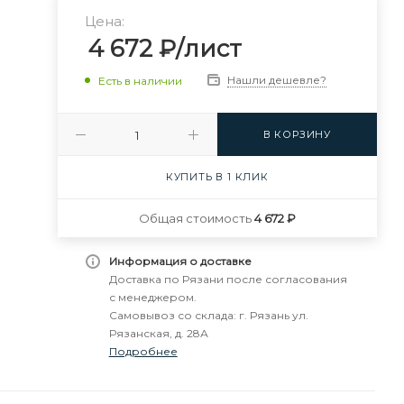
Цена:
4 672
₽
/лист
Нашли дешевле?
Есть в наличии
В КОРЗИНУ
КУПИТЬ В 1 КЛИК
Общая стоимость
4 672 ₽
Информация о доставке
Доставка по Рязани после согласования
с менеджером.
Самовывоз со склада: г. Рязань ул.
Рязанская, д. 28А
Подробнее