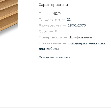
Характеристики
Тип
—
МДФ
Толщина, мм
—
22
Размеры, мм
—
2800х2070
Сорт
—
F
Поверхность
—
Шлифованная
Применение
—
для дверей
,
для кухни
,
для мебели
Все характеристики