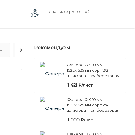
Цена ниже рыночной
Рекомендуем
Я
ОТЗЫВЫ
Фанера ФК 10 мм
1525х1525 мм сорт 2/2
шлифованная березовая
1 421
₽
/лист
Фанера ФК 10 мм
1525х1525 мм сорт 2/4
шлифованная березовая
1 000
₽
/лист
Фанера ФК 10 мм