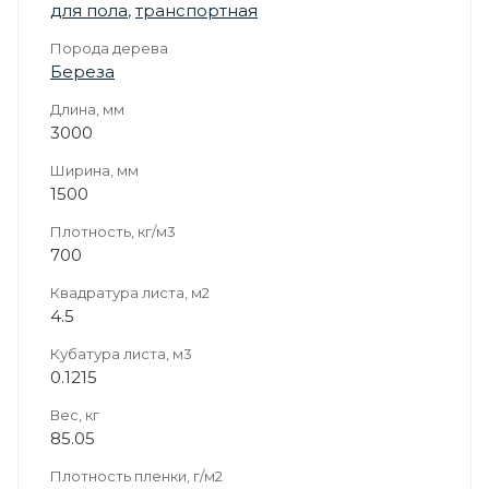
для пола
,
транспортная
Порода дерева
Береза
Длина, мм
3000
Ширина, мм
1500
Плотность, кг/м3
700
Квадратура листа, м2
4.5
Кубатура листа, м3
0.1215
Вес, кг
85.05
Плотность пленки, г/м2