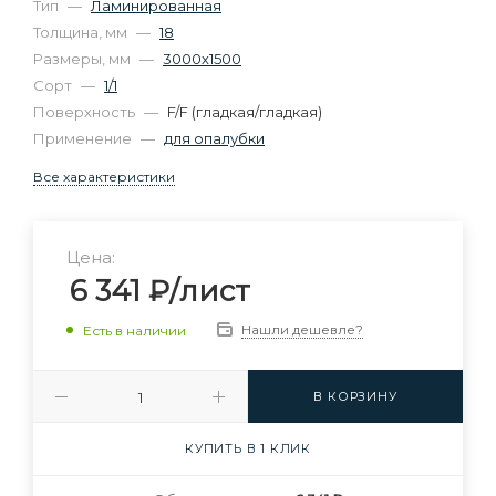
Тип
—
Ламинированная
Толщина, мм
—
18
Размеры, мм
—
3000х1500
Сорт
—
1/1
Поверхность
—
F/F (гладкая/гладкая)
Применение
—
для опалубки
Все характеристики
Цена:
6 341
₽
/лист
Нашли дешевле?
Есть в наличии
В КОРЗИНУ
КУПИТЬ В 1 КЛИК