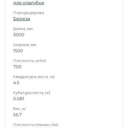
для опалубки
Порода дерева
Береза
Длина, мм
3000
Ширина, мм
1500
Плотность, кг/м3
700
Квадратура листа, м2
4.5
Кубатура листа, м3
0.081
Вес, кг
56.7
Плотность пленки, г/м2