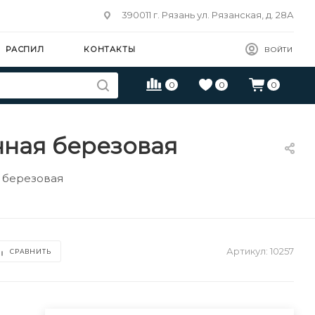
390011 г. Рязань ул. Рязанская, д. 28А
РАСПИЛ
КОНТАКТЫ
ВОЙТИ
0
0
0
нная березовая
 березовая
Артикул:
10257
СРАВНИТЬ