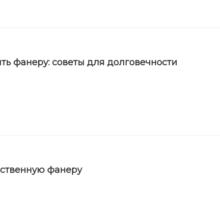
ть фанеру: советы для долговечности
ественную фанеру