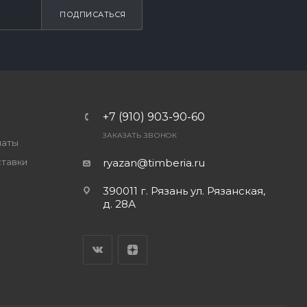
ПОДПИСАТЬСЯ
+7 (910) 903-90-60
ЗАКАЗАТЬ ЗВОНОК
латы
ставки
ryazan@timberia.ru
390011 г. Рязань ул. Рязанская,
д. 28А