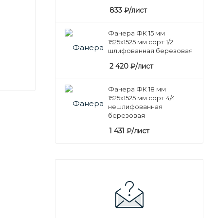
833
₽
/лист
Фанера ФК 15 мм
1525х1525 мм сорт 1/2
шлифованная березовая
2 420
₽
/лист
Фанера ФК 18 мм
1525х1525 мм сорт 4/4
нешлифованная
березовая
1 431
₽
/лист