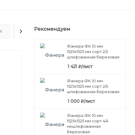
Рекомендуем
Я
ОТЗЫВЫ
Фанера ФК 10 мм
1525х1525 мм сорт 2/2
шлифованная березовая
1 421
₽
/лист
Фанера ФК 10 мм
1525х1525 мм сорт 2/4
шлифованная березовая
1 000
₽
/лист
Фанера ФК 10 мм
1525х1525 мм сорт 4/4
нешлифованная
березовая