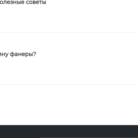
полезные советы
ину фанеры?