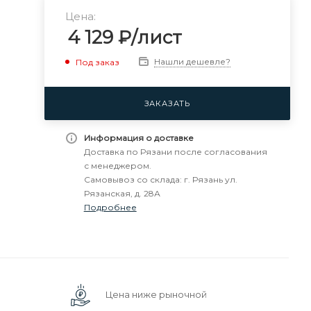
Цена:
4 129
₽
/лист
Нашли дешевле?
Под заказ
ЗАКАЗАТЬ
Информация о доставке
Доставка по Рязани после согласования
с менеджером.
Самовывоз со склада: г. Рязань ул.
Рязанская, д. 28А
Подробнее
Цена ниже рыночной