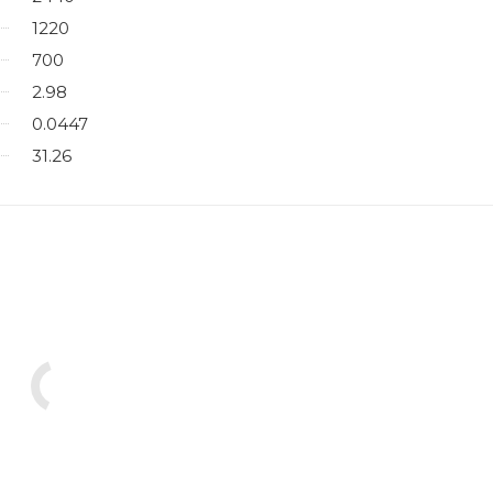
1220
700
2.98
0.0447
31.26