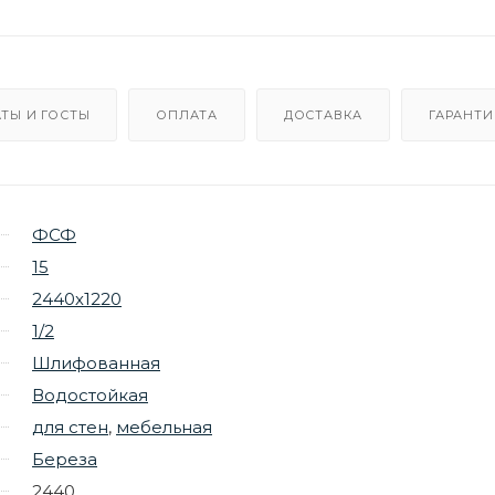
ТЫ И ГОСТЫ
ОПЛАТА
ДОСТАВКА
ГАРАНТИ
ФСФ
15
2440х1220
1/2
Шлифованная
Водостойкая
для стен
,
мебельная
Береза
2440