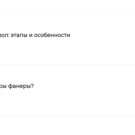
ол: этапы и особенности
еры фанеры?